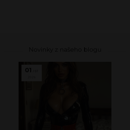
Novinky z našeho blogu
01
07
2026