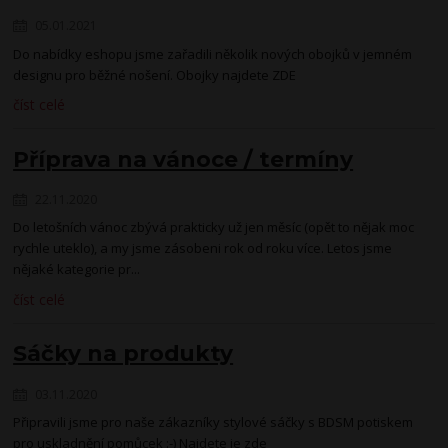
05.01.2021
Do nabídky eshopu jsme zařadili několik nových obojků v jemném
designu pro běžné nošení. Obojky najdete ZDE
číst celé
Příprava na vánoce / termíny
22.11.2020
Do letošních vánoc zbývá prakticky už jen měsíc (opět to nějak moc
rychle uteklo), a my jsme zásobeni rok od roku více. Letos jsme
nějaké kategorie pr...
číst celé
Sáčky na produkty
03.11.2020
Připravili jsme pro naše zákazníky stylové sáčky s BDSM potiskem
pro uskladnění pomůcek :-) Najdete je zde