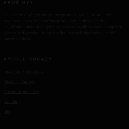
PROČ MY?
Nejsme jen obyčejný internetový prodejce, v našem sortimentu
najdete také značné množství produktů naší vlastní výroby.
Dokážeme nabídnout nejen úpravu na míru, ale zajistíme kompletní
výrobu vaší vysněné BDSM “hračky”. Na vaší objednávku se těší
Marek s kolegy!
RYCHLÉ ODKAZY
Instagram Spoutana.cz
Možnosti dopravy
Obchodní podmínky
Kontakt
Blog