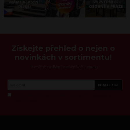
Získejte přehled o nejen o
novinkách v sortimentu!
Měsíčně zasíláme maximálně 2 emaily
Přihlásit se
Můžeme Vám občas zaslat e-mail s novinkami? Viz
zpracováním
osobních údajů