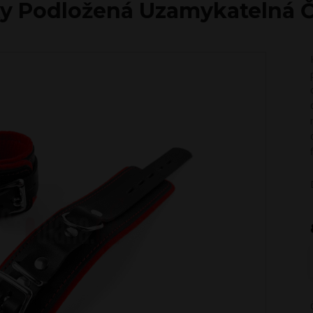
ky Podložená Uzamykatelná 