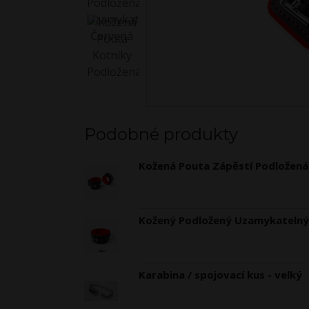
Podobné produkty
Kožená Pouta Zápěstí Podložen
Kožený Podložený Uzamykatelný
Karabina / spojovací kus - velký