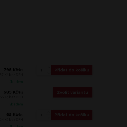
795 Kč
Přidat do košíku
/
ks
57 Kč
bez DPH
Skladem
685 Kč
Zvolit variantu
/
ks
66 Kč
bez DPH
Skladem
65 Kč
Přidat do košíku
/
ks
54 Kč
bez DPH
Skladem