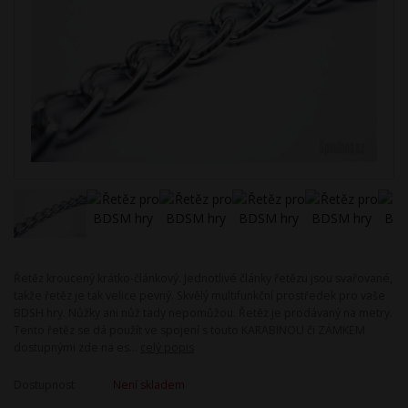
Řetěz kroucený krátko-článkový. Jednotlivé články řetězu jsou svařované,
takže řetěz je tak velice pevný. Skvělý multifunkční prostředek pro vaše
BDSH hry. Nůžky ani nůž tady nepomůžou. Řetěz je prodávaný na metry.
Tento řetěz se dá použít ve spojení s touto KARABINOU či ZÁMKEM
dostupnými zde na es...
celý popis
Dostupnost
Není skladem