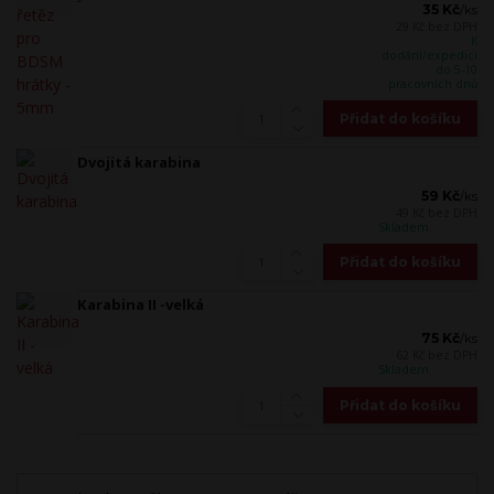
35 Kč
/
ks
29 Kč
bez DPH
K
dodání/expedici
do 5-10
pracovních dnů
Přidat do košíku
Dvojitá karabina
59 Kč
/
ks
49 Kč
bez DPH
Skladem
Přidat do košíku
Karabina II -velká
75 Kč
/
ks
62 Kč
bez DPH
Skladem
Přidat do košíku