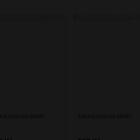
cejní pouta pro zápěstí
Policejní pouta pro kotníky