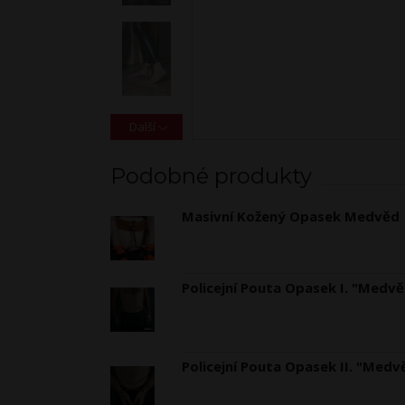
Další
Podobné produkty
Masivní Kožený Opasek Medvěd
Policejní Pouta Opasek I. "Medv
Policejní Pouta Opasek II. "Medv