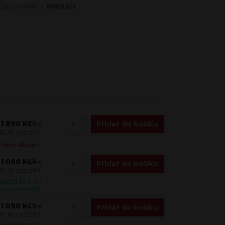
Číslo produktu:
BNDR423
1 890 Kč
Přidat do košíku
/
ks
562 Kč
bez DPH
Není skladem
1 090 Kč
/
ks
Přidat do košíku
01 Kč
bez DPH
pedici do 5-10
racovních dnů
1 090 Kč
/
ks
Přidat do košíku
01 Kč
bez DPH