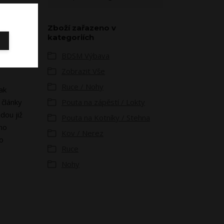
Zboží zařazeno v
kategoriích
BDSM Výbava
Zobrazit Vše
Ruce / Nohy
ak
 články
Pouta na zápěstí / Lokty
dou již
Pouta na Kotníky / Stehna
žno
Kov / Nerez
ho
Ruce
Nohy