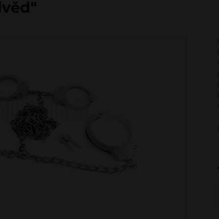
dvěd"