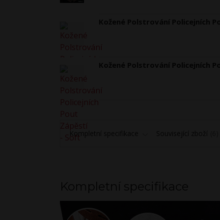
Kožené Polstrování Policejních P
Kožené Polstrování Policejních P
Kompletní specifikace
Související zboží
6
Kompletní specifikace