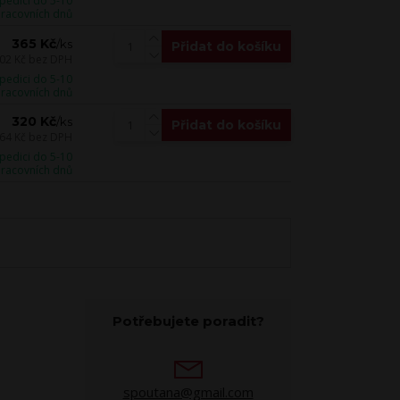
pedici do 5-10
racovních dnů
365 Kč
/
ks
Přidat do košíku
02 Kč
bez DPH
pedici do 5-10
racovních dnů
320 Kč
/
ks
Přidat do košíku
64 Kč
bez DPH
pedici do 5-10
racovních dnů
Potřebujete poradit?
spoutana@gmail.com