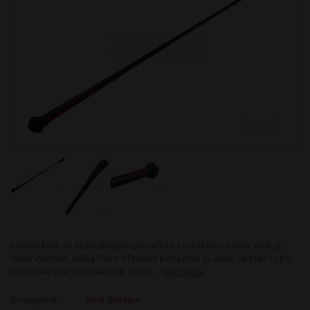
Kožený bičík se silnou dvojitou plácačkou a poutkem na ruku. Bičík je
ručně vyroben. Délka 75cm. Příplatek k dopravě za délku se platí 1x při
objednání více kusů rákosek, bičíků...
celý popis
Dostupnost
Není skladem