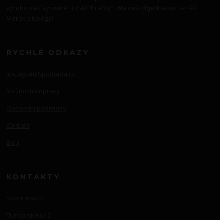
výrobu vaší vysněné BDSM “hračky”. Na vaší objednávku se těší
Marek s kolegy!
RYCHLÉ ODKAZY
Instagram Spoutana.cz
Možnosti dopravy
Obchodní podmínky
Kontakt
Blog
KONTAKTY
Spoutana.cz
Turnovského 2