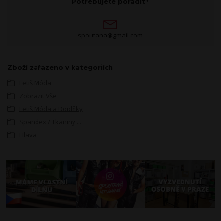
Potřebujete poradit?
spoutana@gmail.com
Zboží zařazeno v kategoriích
Fetiš Móda
Zobrazit Vše
Fetiš Móda a Doplňky
Spandex / Tkaniny ...
Hlava