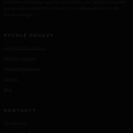
Dokážeme nabídnout nejen úpravu na míru, ale zajistíme kompletní
výrobu vaší vysněné BDSM “hračky”. Na vaší objednávku se těší
Marek s kolegy!
RYCHLÉ ODKAZY
Instagram Spoutana.cz
Možnosti dopravy
Obchodní podmínky
Kontakt
Blog
KONTAKTY
Spoutana.cz